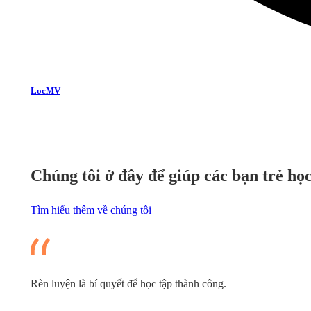
LocMV
Chúng tôi ở đây để giúp các bạn trẻ họ
Tìm hiểu thêm về chúng tôi
Rèn luyện là bí quyết để học tập thành công.