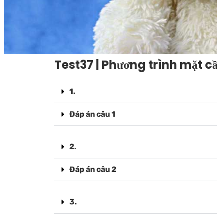
Test37 | Phương trình mặt c
1.
Đáp án câu 1
2.
Đáp án câu 2
3.