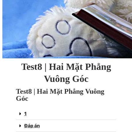
Test8 | Hai Mặt Phẳng
Vuông Góc
Test8 | Hai Mặt Phẳng Vuông
Góc
1
Đáp án