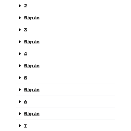
2
Đáp án
3
Đáp án
4
Đáp án
5
Đáp án
6
Đáp án
7