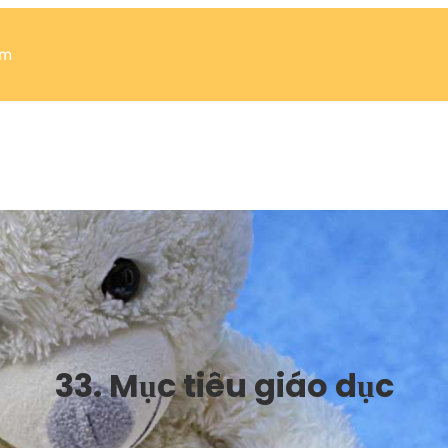
om
33. Mục tiêu giáo dục