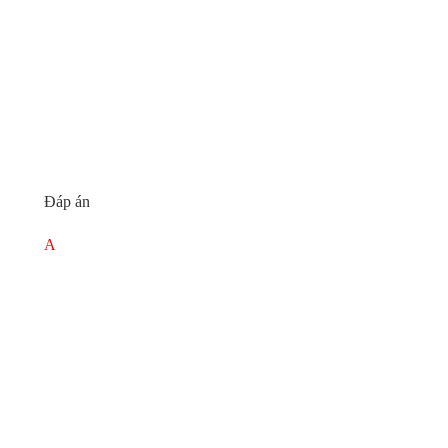
Đáp án
A