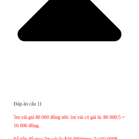
Đáp án câu 11
5m vải giá 80 000 đồng nên 1m vải có giá là: 80 000:5 =
16 000 đồng.
Số tiền để mua 7m vải là: $16 000\times 7=102 000$