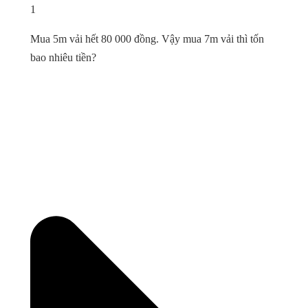
1
Mua 5m vải hết 80 000 đồng. Vậy mua 7m vải thì tốn
bao nhiêu tiền?