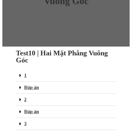
Vuông Góc
Test10 | Hai Mặt Phẳng Vuông
Góc
1
Đáp án
2
Đáp án
3