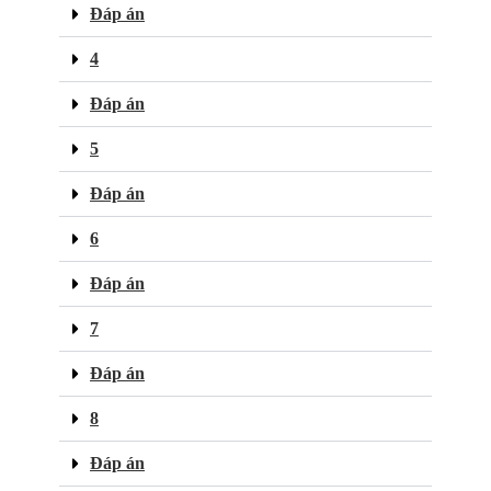
Đáp án
4
Đáp án
5
Đáp án
6
Đáp án
7
Đáp án
8
Đáp án