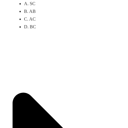
A. SC
B. AB
C. AC
D. BC