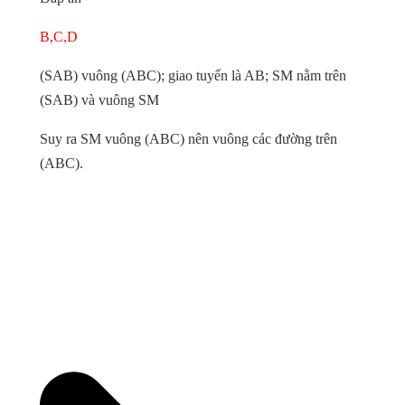
B,C,D
(SAB) vuông (ABC); giao tuyến là AB; SM nằm trên
(SAB) và vuông SM
Suy ra SM vuông (ABC) nên vuông các đường trên
(ABC).