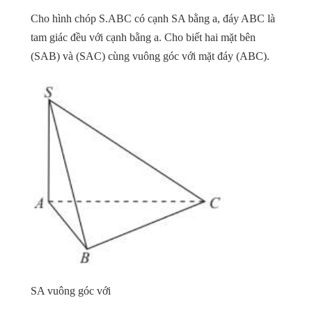
Cho hình chóp S.ABC có cạnh SA bằng a, đáy ABC là
tam giác đều với cạnh bằng a. Cho biết hai mặt bên
(SAB) và (SAC) cùng vuông góc với mặt đáy (ABC).
SA vuông góc với