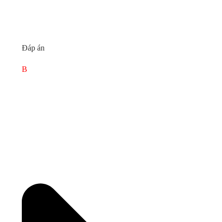
Đáp án
B