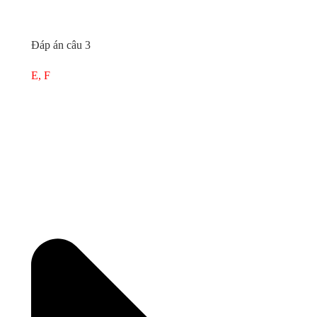
Đáp án câu 3
E, F