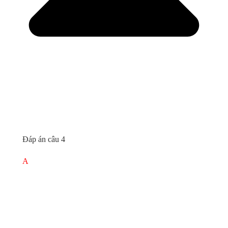
Đáp án câu 4
A