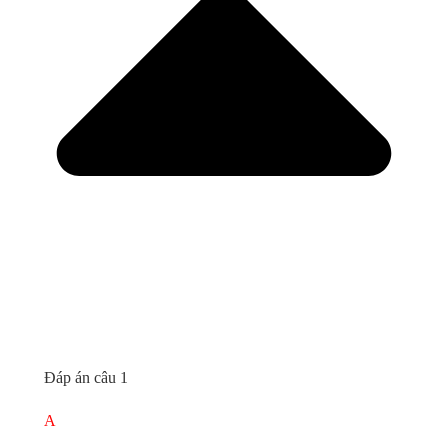
Đáp án câu 1
A