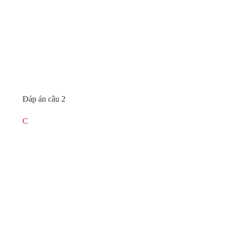
Đáp án câu 2
C