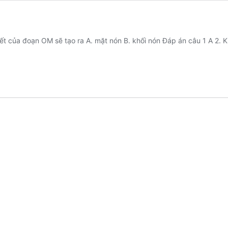
vết của đoạn OM sẽ tạo ra A. mặt nón B. khối nón Đáp án câu 1 A 2. 