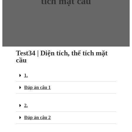
tích mặt cầu
Test34 | Diện tích, thể tích mặt
cầu
1.
Đáp án câu 1
2.
Đáp án câu 2