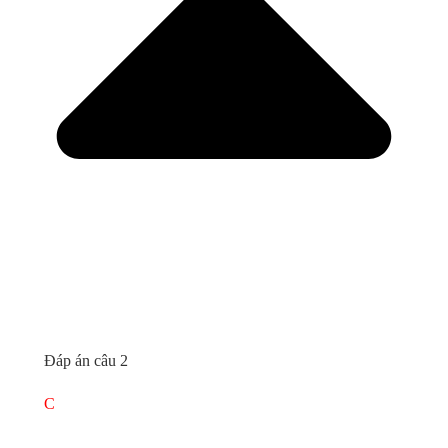
Đáp án câu 2
C