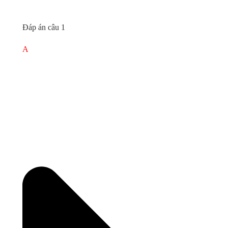
Đáp án câu 1
A