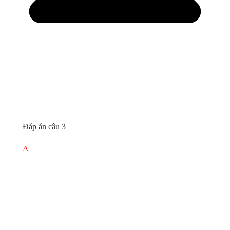
Đáp án câu 3
A