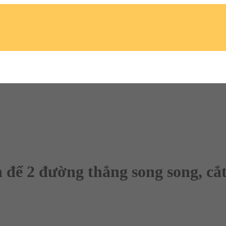
ện để 2 đường thẳng song song, cắ