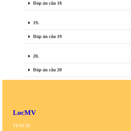
Đáp án câu 18
19.
Đáp án câu 19
20.
Đáp án câu 20
LocMV
TP HCM