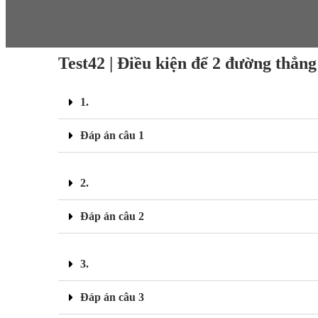
Test42 | Điều kiện để 2 đường thẳng
1.
Đáp án câu 1
2.
Đáp án câu 2
3.
Đáp án câu 3