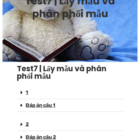
Test7 | Lấy mẫu và
phân phối mẫu
Test7 | Lấy mẫu và phân
phối mẫu
1
Đáp án câu 1
2
Đáp án câu 2