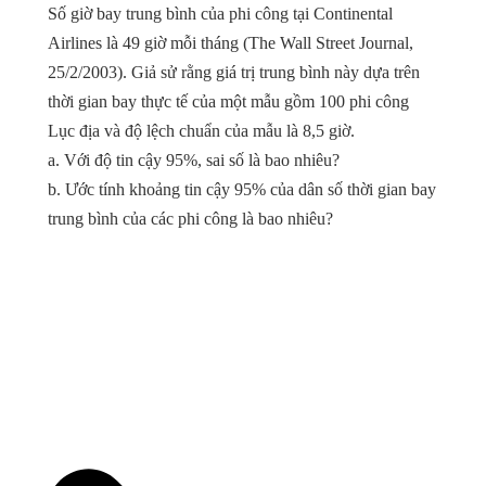
Số giờ bay trung bình của phi công tại Continental
Airlines là 49 giờ mỗi tháng (The Wall Street Journal,
25/2/2003). Giả sử rằng giá trị trung bình này dựa trên
thời gian bay thực tế của một mẫu gồm 100 phi công
Lục địa và độ lệch chuẩn của mẫu là 8,5 giờ.
a. Với độ tin cậy 95%, sai số là bao nhiêu?
b. Ước tính khoảng tin cậy 95% của dân số thời gian bay
trung bình của các phi công là bao nhiêu?