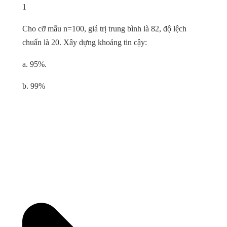
1
Cho cỡ mẫu n=100, giá trị trung bình là 82, độ lệch
chuẩn là 20. Xây dựng khoảng tin cậy:
a. 95%.
b. 99%