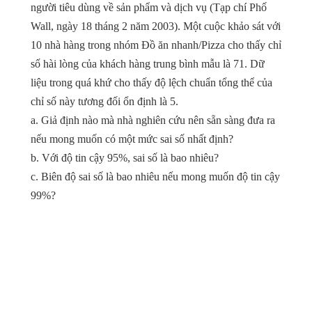
người tiêu dùng về sản phẩm và dịch vụ (Tạp chí Phố
Wall, ngày 18 tháng 2 năm 2003). Một cuộc khảo sát với
10 nhà hàng trong nhóm Đồ ăn nhanh/Pizza cho thấy chỉ
số hài lòng của khách hàng trung bình mẫu là 71. Dữ
liệu trong quá khứ cho thấy độ lệch chuẩn tổng thể của
chỉ số này tương đối ổn định là 5.
a. Giả định nào mà nhà nghiên cứu nên sẵn sàng đưa ra
nếu mong muốn có một mức sai số nhất định?
b. Với độ tin cậy 95%, sai số là bao nhiêu?
c. Biên độ sai số là bao nhiêu nếu mong muốn độ tin cậy
99%?