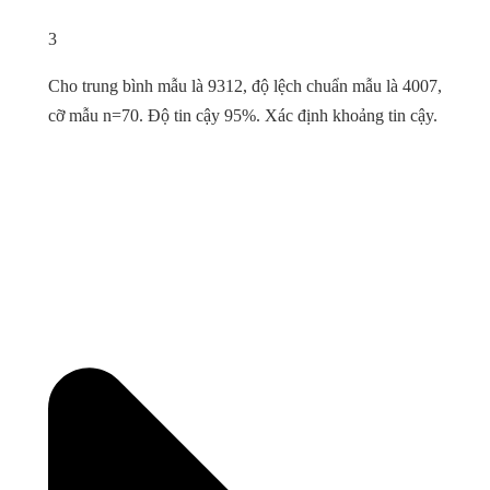
3
Cho trung bình mẫu là 9312, độ lệch chuẩn mẫu là 4007,
cỡ mẫu n=70. Độ tin cậy 95%. Xác định khoảng tin cậy.