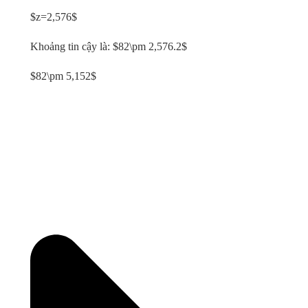
$z=2,576$
Khoảng tin cậy là: $82\pm 2,576.2$
$82\pm 5,152$