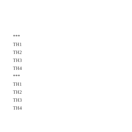
***
TH1
TH2
TH3
TH4
***
TH1
TH2
TH3
TH4