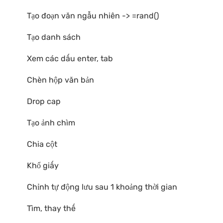
Tạo đoạn văn ngẫu nhiên -> =rand()
Tạo danh sách
Xem các dấu enter, tab
Chèn hộp văn bản
Drop cap
Tạo ảnh chìm
Chia cột
Khổ giấy
Chỉnh tự động lưu sau 1 khoảng thời gian
Tìm, thay thế