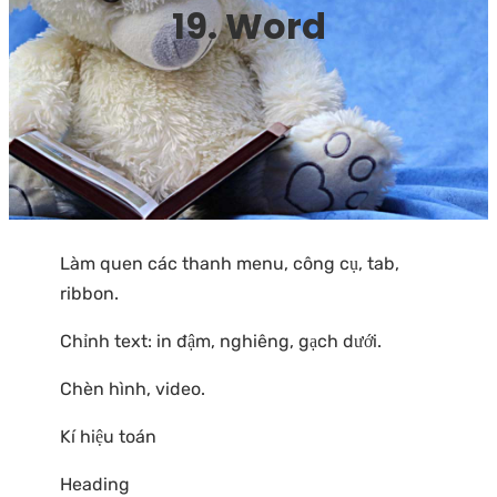
19. Word
Làm quen các thanh menu, công cụ, tab,
ribbon.
Chỉnh text: in đậm, nghiêng, gạch dưới.
Chèn hình, video.
Kí hiệu toán
Heading