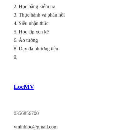
2. Học bằng kiểm tra
3. Thực hành và phản hồi
4. Siêu nhận thức
5. Học tập xen kẽ
6. Ảo tưởng
8. Dạy đa phương tiện
9.
LocMV
TP HCM
0356856700
vminhloc@gmail.com