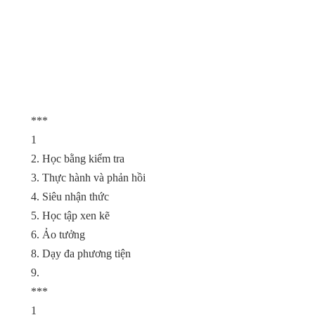
***
1
2. Học bằng kiểm tra
3. Thực hành và phản hồi
4. Siêu nhận thức
5. Học tập xen kẽ
6. Ảo tưởng
8. Dạy đa phương tiện
9.
***
1