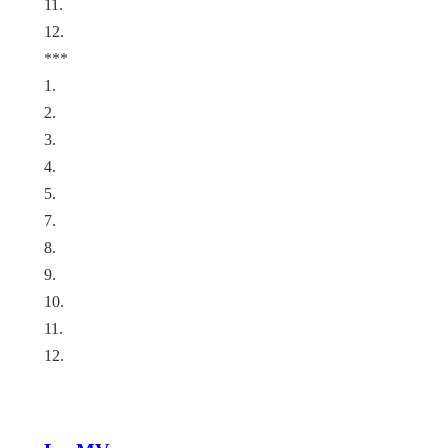
11.
12.
***
1.
2.
3.
4.
5.
7.
8.
9.
10.
11.
12.