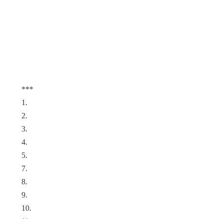
***
1.
2.
3.
4.
5.
7.
8.
9.
10.