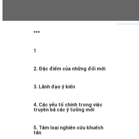
***
1
2. Đặc điểm của những đổi mới
3. Lãnh đạo ý kiến
4. Các yếu tố chính trong việc
truyền bá các ý tưởng mới
5. Tám loại nghiên cứu khuếch
tán