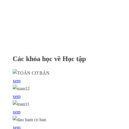
Các khóa học về Học tập
xem
xem
xem
xem