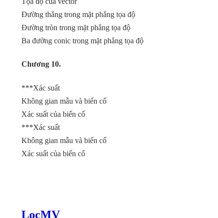
Tọa độ của vector
Đường thẳng trong mặt phẳng tọa độ
Đường tròn trong mặt phẳng tọa độ
Ba đường conic trong mặt phẳng tọa độ
Chương 10.
***Xác suất
Không gian mẫu và biến cố
Xác suất của biến cố
***Xác suất
Không gian mẫu và biến cố
Xác suất của biến cố
LocMV